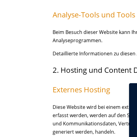
Analyse-Tools und Tools 
Beim Besuch dieser Website kann Ihr
Analyseprogrammen.
Detaillierte Informationen zu diese
2. Hosting und Content 
Externes Hosting
Diese Website wird bei einem extern
erfasst werden, werden auf den Serv
und Kommunikationsdaten, Vertragsd
generiert werden, handeln.