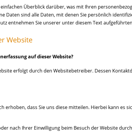
 einfachen Überblick darüber, was mit Ihren personenbezog
Daten sind alle Daten, mit denen Sie persönlich identifiz
tz entnehmen Sie unserer unter diesem Text aufgeführten
er Website
enerfassung auf dieser Website?
ebsite erfolgt durch den Websitebetreiber. Dessen Konta
erhoben, dass Sie uns diese mitteilen. Hierbei kann es sich
er nach Ihrer Einwilligung beim Besuch der Website durch 