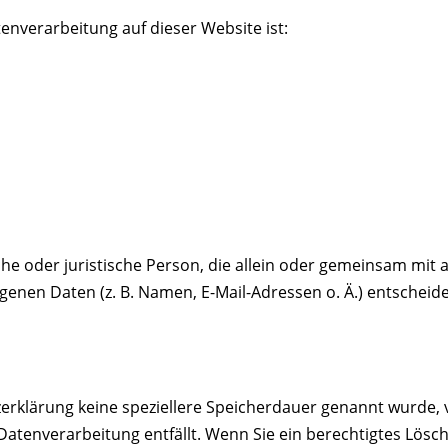
tenverarbeitung auf dieser Website ist:
liche oder juristische Person, die allein oder gemeinsam mit
nen Daten (z. B. Namen, E-Mail-Adressen o. Ä.) entscheide
zerklärung keine speziellere Speicherdauer genannt wurde,
e Datenverarbeitung entfällt. Wenn Sie ein berechtigtes Lö