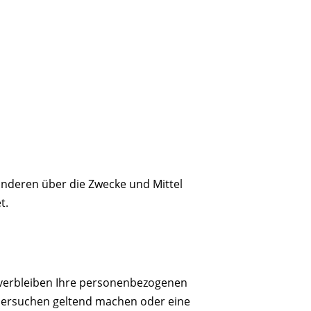
 anderen über die Zwecke und Mittel
t.
 verbleiben Ihre personenbezogenen
schersuchen geltend machen oder eine