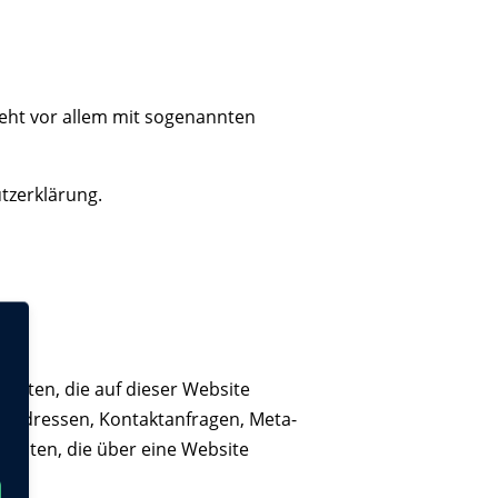
ieht vor allem mit sogenannten
tzerklärung.
Daten, die auf dieser Website
IP-Adressen, Kontaktanfragen, Meta-
Daten, die über eine Website