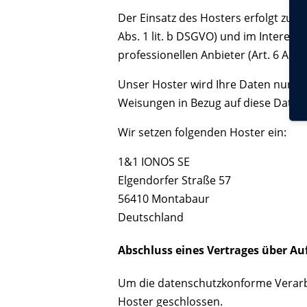
Der Einsatz des Hosters erfolgt zu
Abs. 1 lit. b DSGVO) und im Interess
professionellen Anbieter (Art. 6 Abs. 
Unser Hoster wird Ihre Daten nur ins
Weisungen in Bezug auf diese Daten
Wir setzen folgenden Hoster ein:
1&1 IONOS SE
Elgendorfer Straße 57
56410 Montabaur
Deutschland
Abschluss eines Vertrages über Au
Um die datenschutzkonforme Verarbe
Hoster geschlossen.