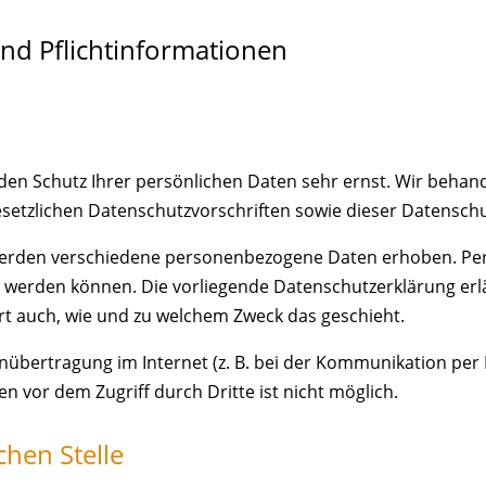
nd Pflicht­informationen
 den Schutz Ihrer persönlichen Daten sehr ernst. Wir beh
setzlichen Datenschutzvorschriften sowie dieser Datenschu
werden verschiedene personenbezogene Daten erhoben. Pe
ert werden können. Die vorliegende Datenschutzerklärung er
ert auch, wie und zu welchem Zweck das geschieht.
nübertragung im Internet (z. B. bei der Kommunikation per 
en vor dem Zugriff durch Dritte ist nicht möglich.
chen Stelle