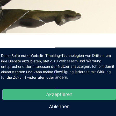
Bildhauer 20. – 21. Jhdt.
Diese Seite nutzt Website Tracking-Technologien von Dritten, um
ihre Dienste anzubieten, stetig zu verbessern und Werbung
entsprechend der Interessen der Nutzer anzuzeigen. Ich bin damit
GRAEVENITZ, FRITZ VON
einverstanden und kann meine Einwilligung jederzeit mit Wirkung
für die Zukunft widerrufen oder ändern.
Akzeptieren
Ablehnen
LÖRCHER, ALFRED